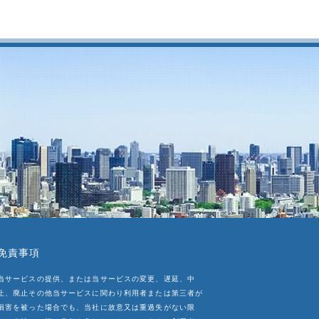
免責事項
当サービスの提供、または当サービスの変更、遅延、中
止、廃止その他当サービスに関わり利用者または第三者が
損害を被った場合でも、当社に故意又は重過失がない限