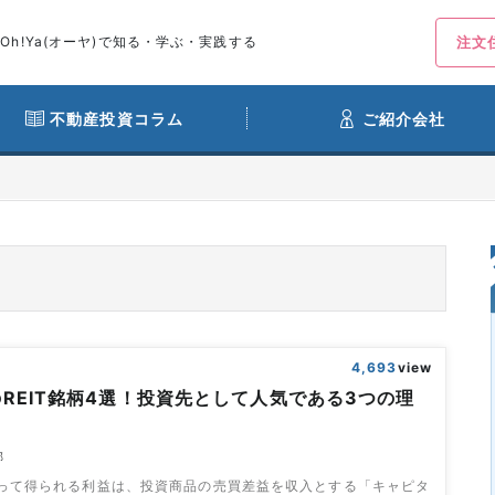
h!Ya(オーヤ)で知る・学ぶ・実践する
注文
不動産投資コラム
ご紹介会社
4,693
view
REIT銘柄4選！投資先として人気である3つの理
部
って得られる利益は、投資商品の売買差益を収入とする「キャピタ