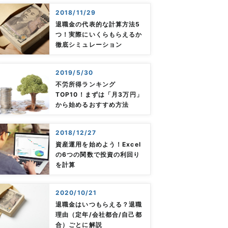
2018/11/29
退職金の代表的な計算方法5
つ！実際にいくらもらえるか
徹底シミュレーション
2019/5/30
不労所得ランキング
TOP10！まずは「月3万円」
から始めるおすすめ方法
2018/12/27
資産運用を始めよう！Excel
の6つの関数で投資の利回り
を計算
2020/10/21
退職金はいつもらえる？退職
理由（定年/会社都合/自己都
合）ごとに解説