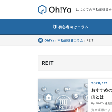
はじめての不動産投資をO
初心者向けコラム
Oh!Ya
不動産投資コラム
REIT
REIT
2020/1/7
おすすめの
由とは
By Oh!Ya編集
資産運用によ