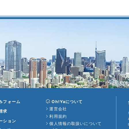
みフォーム
Oh!Yaについて
運営会社
請求
利用規約
ーション
個人情報の取扱いについて