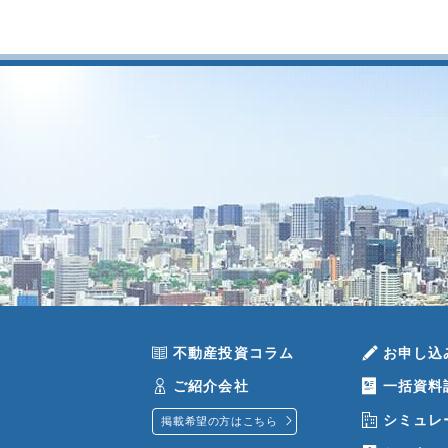
不動産投資コラム
お申し込
ご紹介会社
一括資料
シミュレ
掲載希望の方はこちら