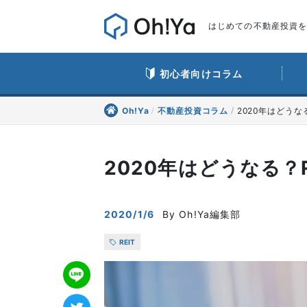
はじめての不動産投資をO
初心者向けコラム
Oh!Ya
不動産投資コラム
2020年はどうな
2020年はどうなる？
2020/1/6
By Oh!Ya編集部
REIT