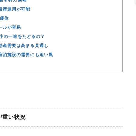
資産運用が可能
が優位
ールが容易
縮小の一途をたどるの？
動産需要は高まる見通し
宿泊施設の需要にも追い風
値が重い状況