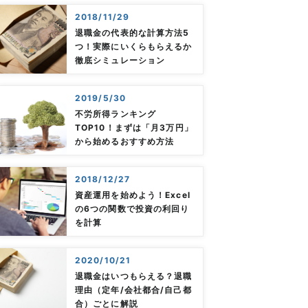
2018/11/29
退職金の代表的な計算方法5
つ！実際にいくらもらえるか
徹底シミュレーション
2019/5/30
不労所得ランキング
TOP10！まずは「月3万円」
から始めるおすすめ方法
2018/12/27
資産運用を始めよう！Excel
の6つの関数で投資の利回り
を計算
2020/10/21
退職金はいつもらえる？退職
理由（定年/会社都合/自己都
合）ごとに解説