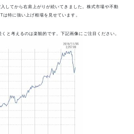
年に突入してから右肩上がりが続いてきました。株式市場や不動
ITは特に強い上げ相場を見せています。
続くと考えるのは楽観的です。下記画像にご注目ください。