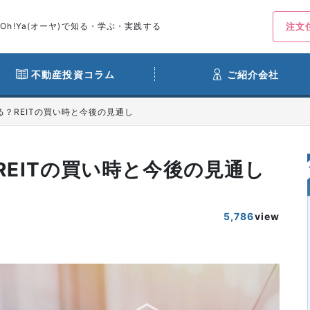
h!Ya(オーヤ)で知る・学ぶ・実践する
注文
不動産投資コラム
ご紹介会社
る？REITの買い時と今後の見通し
REITの買い時と今後の見通し
5,786
view