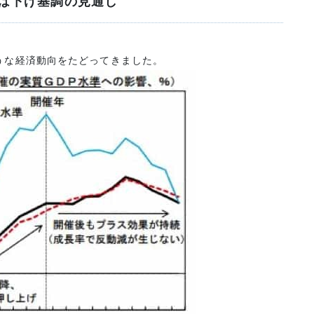
場は下げ基調の見通し
うな経済動向をたどってきました。