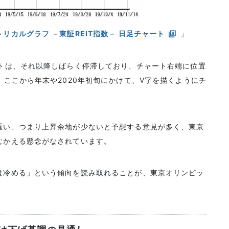
リカルグラフ －東証REIT指数－ 日足チャート
」
ートは、それ以降しばらく停滞しており、チャート右端に位置
、ここから年末や2020年初旬にかけて、V字を描くようにチ
重い、つまり上昇余地が少ないと予想する意見が多く、東京
むかえる懸念がなされています。
は冷める」という傾向を読み取れることが、東京オリンピッ