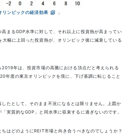
京オリンピックの経済効果
」
つ高まるGDP水準に対して、それ以上に投資熱が高まってい
態を大幅に上回った投資熱が、オリンピック後に減衰している
2019年は、投資市場の高騰における頂点だと考えられる
2020年度の東京オリンピックを境に、下げ基調に転じること
落したとして、そのまま不況になるとは限りません。上図か
が「実質的なGDP」と同水準に収束するに過ぎないのです。
ちはどのようにREIT市場と向き合うべきなのでしょうか？