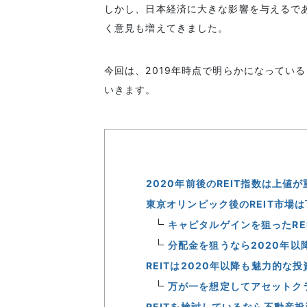
しかし、日本経済に大きな影響を与えるであ
く意見も増えてきました。
今回は、2019年時点で明らかになっている
いきます。
2020年前後のREIT指数は上値
東京オリンピック後のREIT市場
キャピタルゲインを狙ったRE
分配金を狙うなら2020年以
REITは2020年以降も魅力的な
万が一を想定してアセットク
REITを検討しているなら不動産