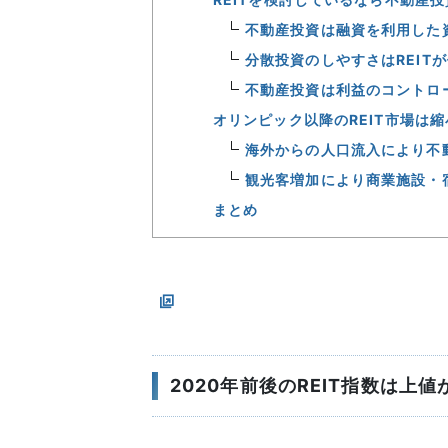
不動産投資は融資を利用した
分散投資のしやすさはREIT
不動産投資は利益のコントロ
オリンピック以降のREIT市場は
海外からの人口流入により不
観光客増加により商業施設・
まとめ
2020年前後のREIT指数は上