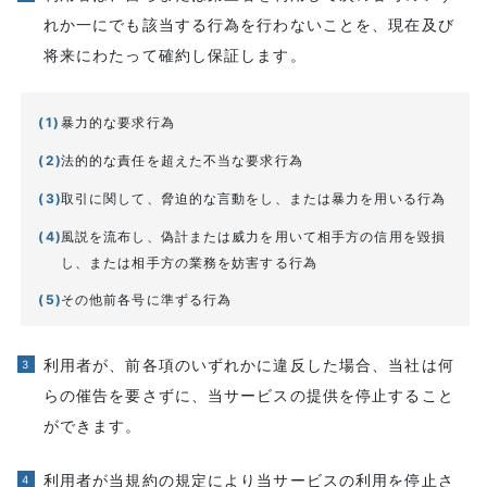
れか一にでも該当する行為を行わないことを、現在及び
将来にわたって確約し保証します。
暴力的な要求行為
法的的な責任を超えた不当な要求行為
取引に関して、脅迫的な言動をし、または暴力を用いる行為
風説を流布し、偽計または威力を用いて相手方の信用を毀損
し、または相手方の業務を妨害する行為
その他前各号に準ずる行為
利用者が、前各項のいずれかに違反した場合、当社は何
らの催告を要さずに、当サービスの提供を停止すること
ができます。
利用者が当規約の規定により当サービスの利用を停止さ