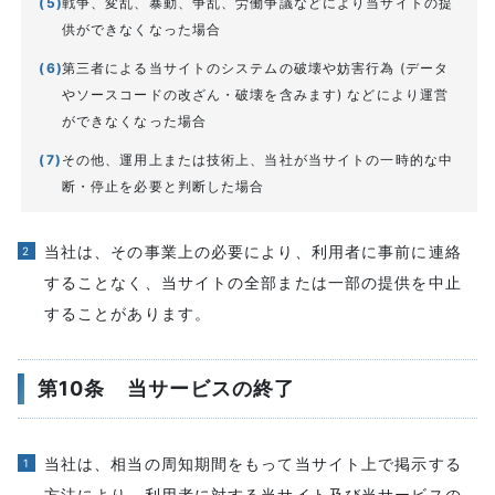
戦争、変乱、暴動、争乱、労働争議などにより当サイトの提
供ができなくなった場合
第三者による当サイトのシステムの破壊や妨害行為 (データ
やソースコードの改ざん・破壊を含みます) などにより運営
ができなくなった場合
その他、運用上または技術上、当社が当サイトの一時的な中
断・停止を必要と判断した場合
当社は、その事業上の必要により、利用者に事前に連絡
することなく、当サイトの全部または一部の提供を中止
することがあります。
第10条 当サービスの終了
当社は、相当の周知期間をもって当サイト上で掲示する
方法により、利用者に対する当サイト及び当サービスの