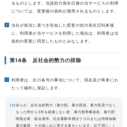
るものとします。当該効力発生日後の当サービスの利用
については、変更後の規約が適用されるものとします。
当社が前項に基づき告知した変更の効力発生日到来後
に、利用者が当サービスを利用した場合は、利用者は当
規約の変更に同意したものとみなします。
第14条 反社会的勢力の排除
利用者は、次の各号の事項について、現在及び将来にわ
たって確約し保証します。
自らが、反社会的勢力（暴力団、暴力団員、暴力団員でなく
なった時から5年を経過しない者、暴力団準構成員、暴力団
関係企業、総会屋等、社会運動等標ぼうゴロまたは特殊知能
暴力集団、その他これに準ずる者をいいます。以下同じ。）