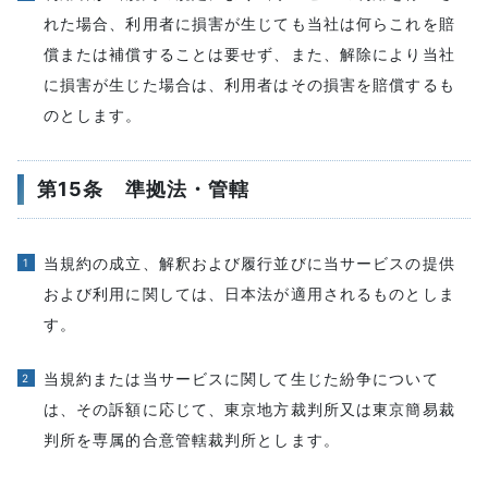
れた場合、利用者に損害が生じても当社は何らこれを賠
償または補償することは要せず、また、解除により当社
に損害が生じた場合は、利用者はその損害を賠償するも
のとします。
第15条 準拠法・管轄
当規約の成立、解釈および履行並びに当サービスの提供
および利用に関しては、日本法が適用されるものとしま
す。
当規約または当サービスに関して生じた紛争について
は、その訴額に応じて、東京地方裁判所又は東京簡易裁
判所を専属的合意管轄裁判所とします。