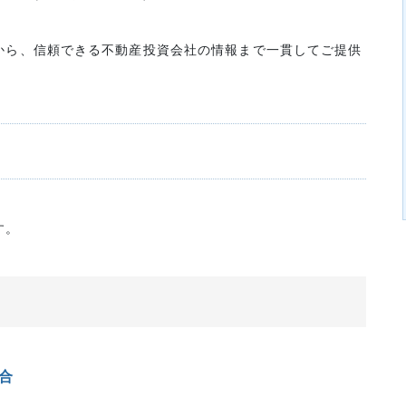
から、信頼できる不動産投資会社の情報まで一貫してご提供
す。
場合