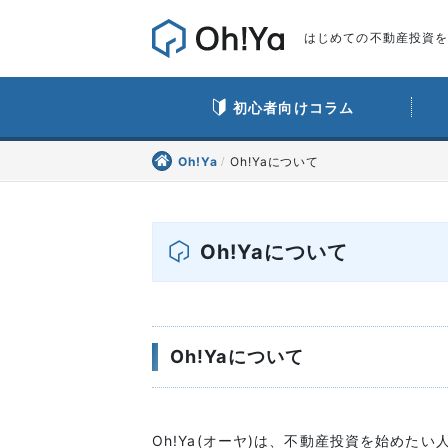
はじめての不動産投資をO
初心者向けコラム
Oh!Ya
Oh!Yaについて
Oh!Yaについて
Oh!Yaについて
Oh!Ya(オーヤ)は、不動産投資を始めた