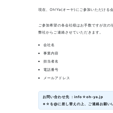
現在、Oh!Ya(オーヤ)にご参加いただ
ご参加希望の各会社様はお手数ですが次の
弊社からご連絡させていただきます。
会社名
事業内容
担当者名
電話番号
メールアドレス
お問い合わせ先 ：info☆oh-ya.jp
※☆を@に差し替えの上、ご連絡お願い