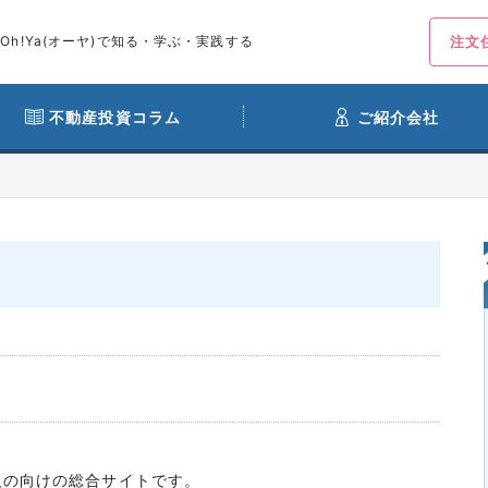
h!Ya(オーヤ)で知る・学ぶ・実践する
注文
不動産投資コラム
ご紹介会社
い人の向けの総合サイトです。