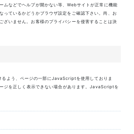
ォームなどでヘルプが開かない等、Webサイトが正常に機能
効になっているかどうかブラウザ設定をご確認下さい。尚、お
とはございません。お客様のプライバシーを侵害することは決
よう、ページの一部にJavaScriptを使用しておりま
ページを正しく表示できない場合があります。JavaScriptを