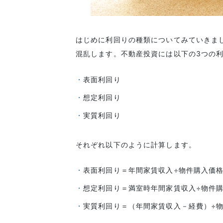
はじめに利回りの種類についてみていきま
混乱します。不動産投資には以下の3つの
表面利回り
想定利回り
実質利回り
それぞれ以下のように計算します。
表面利回り＝年間家賃収入÷物件購入価
想定利回り＝満室時年間家賃収入÷物件
実質利回り＝（年間家賃収入－経費）÷