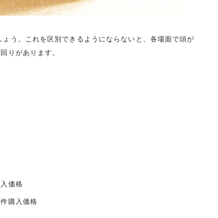
しょう。これを区別できるようにならないと、各場面で頭が
利回りがあります。
格
購入価格
物件購入価格