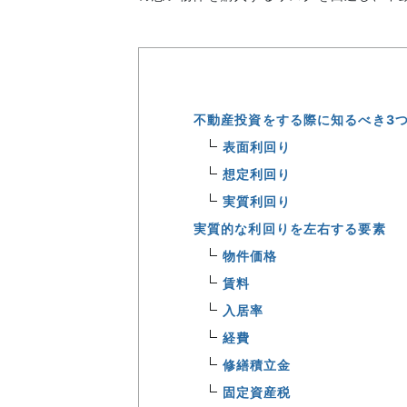
不動産投資をする際に知るべき3
表面利回り
想定利回り
実質利回り
実質的な利回りを左右する要素
物件価格
賃料
入居率
経費
修繕積立金
固定資産税