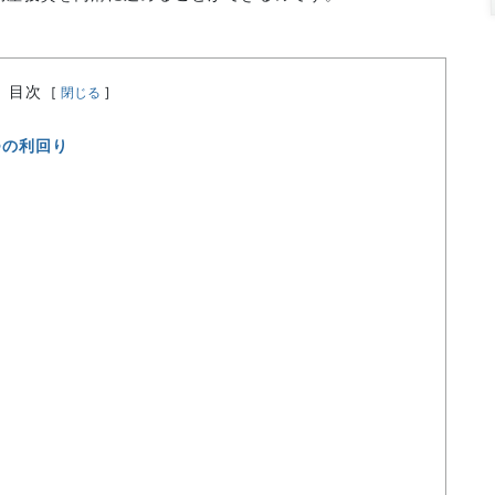
目次
[
閉じる
]
つの利回り