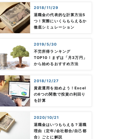
2018/11/29
退職金の代表的な計算方法5
つ！実際にいくらもらえるか
徹底シミュレーション
2019/5/30
不労所得ランキング
TOP10！まずは「月3万円」
から始めるおすすめ方法
2018/12/27
資産運用を始めよう！Excel
の6つの関数で投資の利回り
を計算
2020/10/21
退職金はいつもらえる？退職
理由（定年/会社都合/自己都
合）ごとに解説