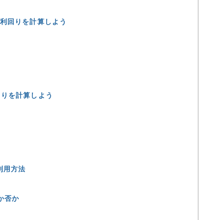
の利回りを計算しよう
回りを計算しよう
利用方法
か否か