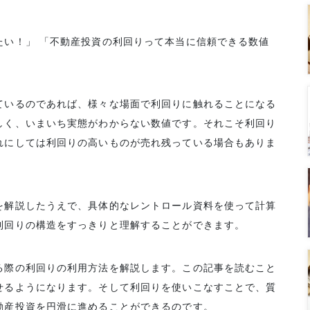
たい！」 「不動産投資の利回りって本当に信頼できる数値
ているのであれば、様々な場面で利回りに触れることになる
しく、いまいち実態がわからない数値です。それこそ利回り
れにしては利回りの高いものが売れ残っている場合もありま
を解説したうえで、具体的なレントロール資料を使って計算
利回りの構造をすっきりと理解することができます。
る際の利回りの利用方法を解説します。この記事を読むこと
せるようになります。そして利回りを使いこなすことで、質
動産投資を円滑に進めることができるのです。