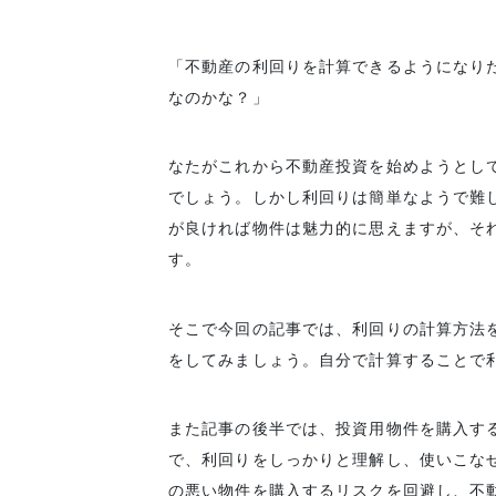
「不動産の利回りを計算できるようになり
なのかな？」
なたがこれから不動産投資を始めようとし
でしょう。しかし利回りは簡単なようで難
が良ければ物件は魅力的に思えますが、そ
す。
そこで今回の記事では、利回りの計算方法
をしてみましょう。自分で計算することで
また記事の後半では、投資用物件を購入す
で、利回りをしっかりと理解し、使いこな
の悪い物件を購入するリスクを回避し、不