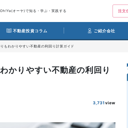
h!Ya(オーヤ)で知る・学ぶ・実践する
注文
不動産投資コラム
ご紹介会社
よりもわかりやすい不動産の利回り計算ガイド
もわかりやすい不動産の利回り
3,731
view