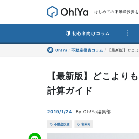
はじめての不動産投資をO
初心者向けコラム
Oh!Ya
不動産投資コラム
【最新版】どこ
【最新版】どこより
計算ガイド
2019/1/24
By Oh!Ya編集部
不動産投資
利回り