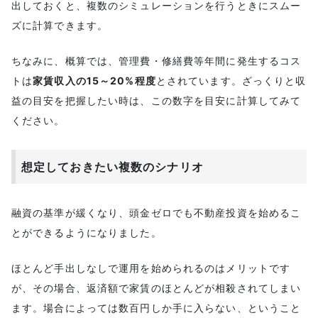
出しておくと、複数のシミュレーションを行うときにスムー
ズに計算できます。
ちなみに、概算では、管理費・修繕費等年間に発生するコス
トは
家賃収入の15～20%程度
とされています。ざっくりと収
益の目安を把握したい時は、この数字を目安に計算してみて
ください。
想定しておきたい複数のシナリオ
融資の基準が緩くなり、頭金ゼロでも不動産投資を始めるこ
とができるようになりました。
ほとんど手出しなしで運用を始められるのはメリットです
が、その場合、返済額で家賃のほとんどが相殺されてしまい
ます。場合によっては数百円しか手に入らない、ということ