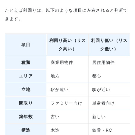
たとえば利回りは、以下のような項目に左右されると判断で
きます。
利回り高い（リス
利回り低い（リス
項目
ク高い）
ク低い）
種類
商業用物件
居住用物件
エリア
地方
都心
立地
駅が遠い
駅が近い
間取り
ファミリー向け
単身者向け
築年数
古い
新しい
構造
木造
鉄骨・RC