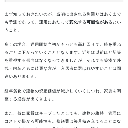
まず知っておきたいのが、当初に出される利回りはあくまで
も予測であって、運用にあたって
変化する可能性がある
とい
うこと。
多くの場合、運用開始当初がもっとも高利回りで、時を重ね
るごとに下がっていくこととなります。近年は以前ほど新築
を重視する傾向はなくなってきましたが、それでも築浅で外
観・内装ともに綺麗な方が、入居者に選ばれやすいことは間
違いありません。
経年劣化で建物の資産価値が減少していくにつれ、家賃を調
整する必要が出てきます。
また、仮に家賃はキープしたとしても、建物の維持・管理に
コストが掛かる可能性も。修繕費は毎月積み立てることにな