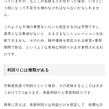
っていますが、もしこの見積もりが甘かった場合、いざとい
う段になって不足分を補わなければならないかもしれませ
ん。
このような不測の事態をいちいち想定するのは手間ですし、
基準となる数値がないと、さまざまなシミュレーションを比
較できません。そのため、物件価格を想定される家賃×運用
期間で割る、というような単純な利回りがまず参照されるわ
けです。
利回りには種類がある
不動産投資で利回りという場合、その意味するところは大き
く分けて2つあります。表面利回りと実質利回りです。
簡単に言えば、表面利回りは利益だけを想定して、経費を計