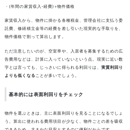
(年間の家賃収入-経費)÷物件価格
家賃収入から、物件に掛かる各種税金、管理会社に支払う委
託費、修繕積立金等の経費を差し引いた現実的な手取りを、
物件価格で割って算出します。
ただ注意したいのが、空室率や、入居者を募集するための広
告費用などは、計算に入っていないという点。現実に近い数
字とは言っても、じっさいに得られる利回りは、
実質利回り
よりも低くなる
ことが多いでしょう。
基本的には表面利回りをチェック
物件を選ぶときは、主に表面利回りを見ることになるでしょ
う。算出に使われる費用項目が少なく、物件ごとの差を吸収
できるため、大まかな目安とするのに便利だからです。