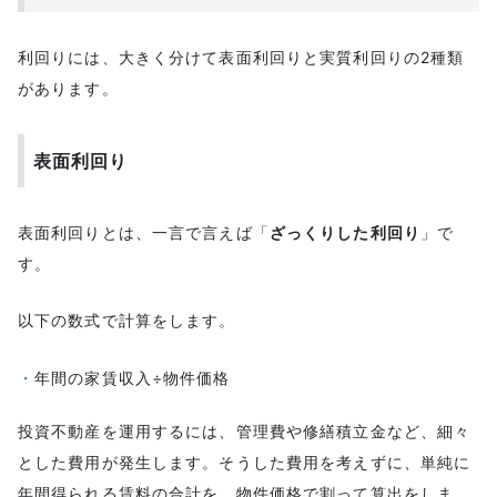
利回りには、大きく分けて表面利回りと実質利回りの2種類
があります。
表面利回り
表面利回りとは、一言で言えば「
ざっくりした利回り
」で
す。
以下の数式で計算をします。
年間の家賃収入÷物件価格
投資不動産を運用するには、管理費や修繕積立金など、細々
とした費用が発生します。そうした費用を考えずに、単純に
年間得られる賃料の合計を、物件価格で割って算出をしま