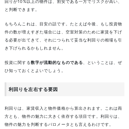
回りが10%以上の物件は、割安である一方でリスクが高い、
と判断できます。
もちろんこれは、目安の話です。たとえば今後、もし投資物
件の数が増えすぎた場合には、空室対策のために家賃を下げ
る必要が出てきて、それにつられて妥当な利回りの相場も引
き下げられるかもしれません。
投資に関する
数字が流動的なものである
、ということは、ぜ
ひ知っておくとよいでしょう。
利回りを左右する要因
利回りは、家賃収入と物件価格から算出されます。これは両
方とも、物件の魅力に大きく依存する項目です。利回りは、
物件の魅力を判断するバロメータとも言えるわけです。