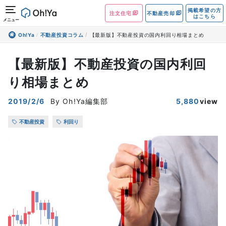
掲載希望の方
注文住宅
不動産売却
はこちら
メニュー
Oh!Ya
不動産投資コラム
【最新版】不動産投資の国内利回り相場まとめ
【最新版】不動産投資の国内利回
り相場まとめ
2019/2/6
By Oh!Ya編集部
5,880
view
不動産投資
利回り