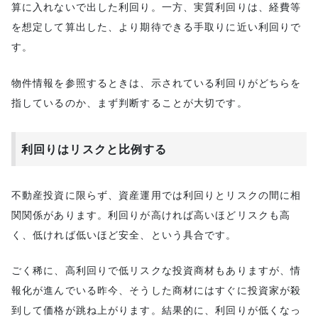
算に入れないで出した利回り。一方、実質利回りは、経費等
を想定して算出した、より期待できる手取りに近い利回りで
す。
物件情報を参照するときは、示されている利回りがどちらを
指しているのか、まず判断することが大切です。
利回りはリスクと比例する
不動産投資に限らず、資産運用では利回りとリスクの間に相
関関係があります。利回りが高ければ高いほどリスクも高
く、低ければ低いほど安全、という具合です。
ごく稀に、高利回りで低リスクな投資商材もありますが、情
報化が進んでいる昨今、そうした商材にはすぐに投資家が殺
到して価格が跳ね上がります。結果的に、利回りが低くなっ