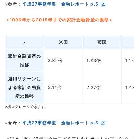
※参考：
平成27事務年度 金融レポート p.5
＜1995年から2015年までの家計金融資産の推移＞
-
米国
英国
家計金融資産の
2.32倍
1.63倍
1.15
推移
運用リターンに
よる家計金融資
3.11倍
2.27倍
1.47
産の推移
※横スクロールできます。
※参考：
平成27事務年度 金融レポート p.5
上記は、平成27年に金融庁が発表したレポートのデータで