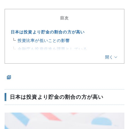
目次
日本は投資より貯金の割合の方が高い
投資比率が低いことの影響
金融庁も投資促進を課題としている
開く
投資が普及した場合どうなるか
見落としがちな貯金と投資の違い
貯金
投資
どちらがいい、ではなくバランスが大切
日本は投資より貯金の割合の方が高い
資産配分の基本知識
資産配分とは
ポートフォリオについて
現金