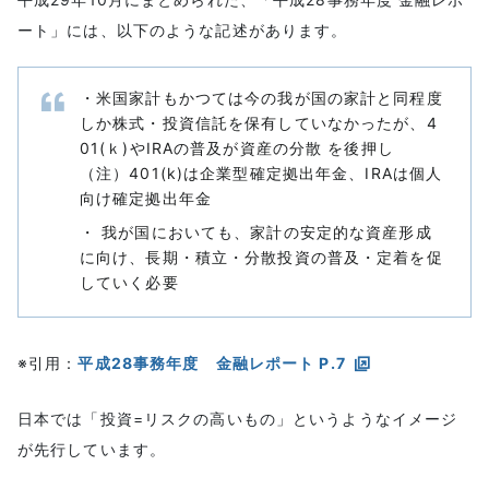
ート」には、以下のような記述があります。
・米国家計もかつては今の我が国の家計と同程度
しか株式・投資信託を保有していなかったが、4
01(ｋ)やIRAの普及が資産の分散 を後押し
（注）401(k)は企業型確定拠出年金、IRAは個人
向け確定拠出年金
・ 我が国においても、家計の安定的な資産形成
に向け、長期・積立・分散投資の普及・定着を促
していく必要
※引用：
平成28事務年度 金融レポート P.7
日本では「投資=リスクの高いもの」というようなイメージ
が先行しています。