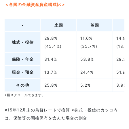
＜各国の金融資産資産構成比＞
-
米国
英国
29.8%
11.6%
14.9
株式・投信
(45.4%)
(35.7%)
(18.8
保険・年金
31.4%
53.8%
29.3
現金・預金
13.7%
24.4%
51.9
その他
25.8%
5.2%
3.9%
※横スクロールできます。
※15年12月末の為替レートで換算 ※株式・投信のカッコ内
は、保険等の間接保有を含んだ場合の割合