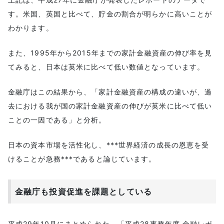
す。米国、英国と比べて、貯金の割合が明らかに高いことが
わかります。
また、1995年から2015年までの家計金融資産の伸び率を見
てみると、日本は英米に比べて低い数値となっています。
金融庁はこの結果から、「家計金融資産の構成の違いが、過
去における我が国の家計金融資産の伸びが英米に比べて低い
ことの一因である」と分析。
日本の資本市場を活性化し、***世界経済の成長の恩恵を受
けることが急務***であると論じています。
金融庁も投資促進を課題としている
平成29年10月にまとめられた、「平成28事務年度 金融レポ