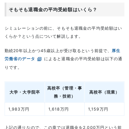
そもそも退職金の平均受給額はいくら？
シミュレーションの前に、そもそも退職金の平均受給額はい
くらか？という点について解説します。
勤続20年以上かつ45歳以上が受け取るという前提で、
厚生
労働省のデータ
によると退職金の平均受給額は以下の通
りです。
高校卒（管理・事
大学・大学院卒
高校卒（現業）
務・技術）
1,983万円
1,618万円
1,159万円
上記の通りなので、この章では退職金を2,000万円という前