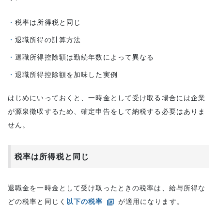
おすすめ3：つみたてNISA
年間40万円まで投資は非課税
税率は所得税と同じ
低リスクな商品ラインナップ
退職所得の計算方法
まとめ
退職所得控除額は勤続年数によって異なる
退職所得控除額を加味した実例
はじめにいっておくと、一時金として受け取る場合には企業
が源泉徴収するため、確定申告をして納税する必要はありま
せん。
税率は所得税と同じ
退職金を一時金として受け取ったときの税率は、給与所得な
どの税率と同じく
以下の税率
が適用になります。