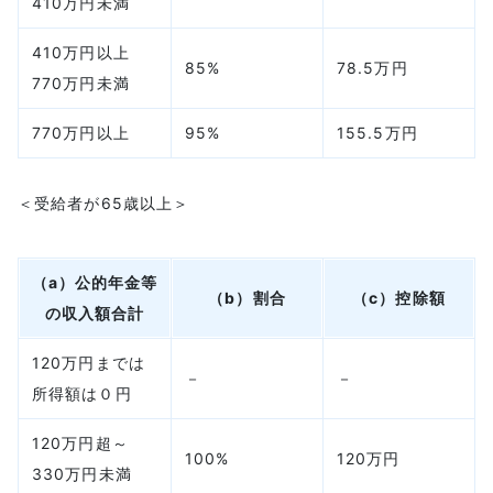
410万円未満
410万円以上
85%
78.5万円
770万円未満
770万円以上
95%
155.5万円
＜受給者が65歳以上＞
（a）公的年金等
（b）割合
（c）控除額
の収入額合計
120万円までは
－
－
所得額は０円
120万円超～
100%
120万円
330万円未満