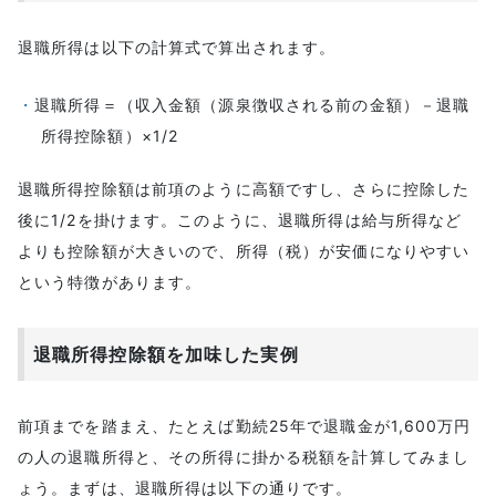
退職所得は以下の計算式で算出されます。
退職所得＝（収入金額（源泉徴収される前の金額）－退職
所得控除額）×1/2
退職所得控除額は前項のように高額ですし、さらに控除した
後に1/2を掛けます。このように、退職所得は給与所得など
よりも控除額が大きいので、所得（税）が安価になりやすい
という特徴があります。
退職所得控除額を加味した実例
前項までを踏まえ、たとえば勤続25年で退職金が1,600万円
の人の退職所得と、その所得に掛かる税額を計算してみまし
ょう。まずは、退職所得は以下の通りです。