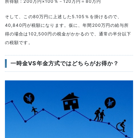
所得額：200万円×100％－120万円＝80万円
そして、この80万円に上述した5.105％を掛けるので、
40,840円が税額になります。仮に、年間200万円の給与所
得の場合は102,500円の税金がかかるので、通常の半分以下
の税額です。
一時金VS年金方式ではどちらがお得か？