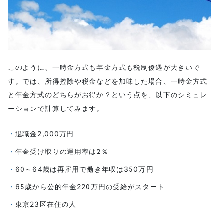
このように、一時金方式も年金方式も税制優遇が大きいで
す。では、所得控除や税金などを加味した場合、一時金方式
と年金方式のどちらがお得か？という点を、以下のシミュレ
ーションで計算してみます。
退職金2,000万円
年金受け取りの運用率は2％
60～64歳は再雇用で働き年収は350万円
65歳から公的年金220万円の受給がスタート
東京23区在住の人