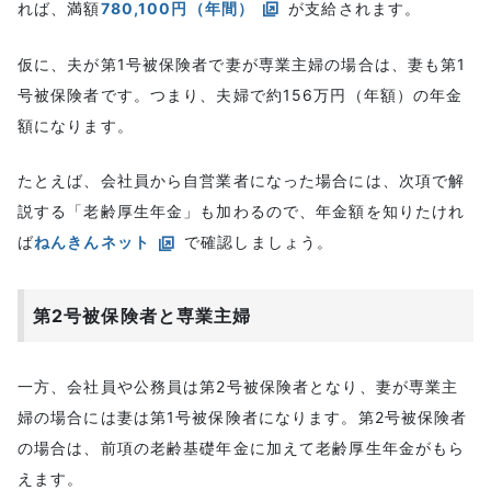
れば、満額
780,100円（年間）
が支給されます。
仮に、夫が第1号被保険者で妻が専業主婦の場合は、妻も第1
号被保険者です。つまり、夫婦で約156万円（年額）の年金
額になります。
たとえば、会社員から自営業者になった場合には、次項で解
説する「老齢厚生年金」も加わるので、年金額を知りたけれ
ば
ねんきんネット
で確認しましょう。
第2号被保険者と専業主婦
一方、会社員や公務員は第2号被保険者となり、妻が専業主
婦の場合には妻は第1号被保険者になります。第2号被保険者
の場合は、前項の老齢基礎年金に加えて老齢厚生年金がもら
えます。