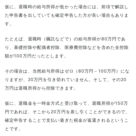
仮に、退職時の給与所得が低かった場合には、前項で解説し
た申告書を出していても確定申告した方が良い場合もありま
す。
たとえば、退職時（嘱託などで）の給与所得が80万円であ
り、基礎控除や配偶者控除、医療費控除などを含めた全控除
額が100万円だったとします。
その場合は、当然給与所得はゼロ（80万円－100万円）にな
りますが、20万円を引き切れていません。そして、その20
万円は退職所得から控除できます。
仮に、退職金を一時金方式と受け取って、退職所得が150万
円であれば、そこから20万円を差し引くことができるので、
確定申告することで支払い過ぎた税金が返還されるというこ
とです。