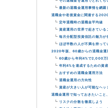
その退職金を運用でどれくら
最新の退職金運用事情を網羅
退職金や老後資金に関連する202
定年退職時の退職金平均値
資産運用の世界で起きている
毎月分配型投資信託の魅力が
ほぼ半数の人が不満を持って
2020年版、60歳からの退職金運
60歳から年利4%で2,00
年利4%を達成するための資
おすすめの退職金運用方法
退職金運用の方向性
資産が大きい人が可能なヘッ
退職金運用で知っておきたいこと
リスクの分散を徹底しよう