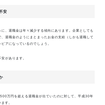
不安
うに、退職金は年々減少する傾向にあります。企業としても
で、退職金のようにまとまったお金の支給（しかも退職して
シビアになっているのでしょう。
不安があります。
か
,500万円を超える退職金が出ていたのに対して、平成30年
います。