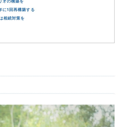
リオの構築を
年に1回再構築する
人は相続対策を