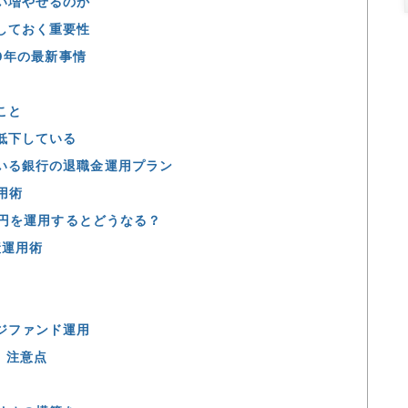
い増やせるのか
しておく重要性
0年の最新事情
こと
低下している
いる銀行の退職金運用プラン
用術
0万円を運用するとどうなる？
産運用術
ジファンド運用
、注意点