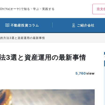
h!Ya(オーヤ)で知る・学ぶ・実践する
注文
不動産投資コラム
ご紹介会社
的方法3選と資産運用の最新事情
法3選と資産運用の最新事情
5,760
view