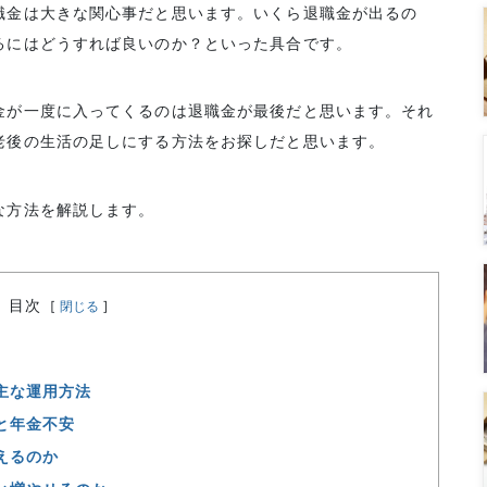
職金は大きな関心事だと思います。いくら退職金が出るの
るにはどうすれば良いのか？といった具合です。
金が一度に入ってくるのは退職金が最後だと思います。それ
老後の生活の足しにする方法をお探しだと思います。
な方法を解説します。
目次
[
閉じる
]
主な運用方法
と年金不安
えるのか