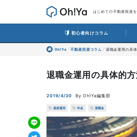
はじめての不動産投資をO
初心者向けコラム
Oh!Ya
不動産投資コラム
退職金運用の具体
退職金運用の具体的方
2019/4/30
By Oh!Ya編集部
資産運用
年金
退職金