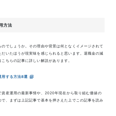
用方法
るのでしょうか。その理由や背景は何となくイメージされて
ただいたほうが現実味を感じられると思います。退職金の減
はこちらの記事に詳しい解説があります。
運用する方法8選
資産運用の最新事情や、2020年現在から取り組む価値の
ので、まずは上記記事で基本を押さえた上でこの記事を読み