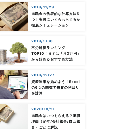
2018/11/29
退職金の代表的な計算方法5
つ！実際にいくらもらえるか
徹底シミュレーション
2019/5/30
不労所得ランキング
TOP10！まずは「月3万円」
から始めるおすすめ方法
2018/12/27
資産運用を始めよう！Excel
の6つの関数で投資の利回り
を計算
2020/10/21
退職金はいつもらえる？退職
理由（定年/会社都合/自己都
合）ごとに解説