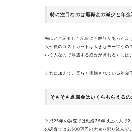
特に注目なのは退職金の減少と年金
先ほどご紹介した記事にも解説があったよ
人件費のコストカットは大きなテーマなの
いく人なので厚遇する必要が薄れる）には
それに加えて、長らく指摘されている年金
そもそも退職金はいくらもらえるの
平成25年の調査では勤続35年以上の人で2
の調査では2,500万円の大台を割り込んで