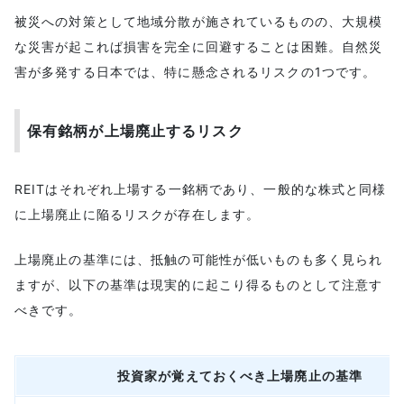
被災への対策として地域分散が施されているものの、大規模
な災害が起これば損害を完全に回避することは困難。自然災
害が多発する日本では、特に懸念されるリスクの1つです。
保有銘柄が上場廃止するリスク
REITはそれぞれ上場する一銘柄であり、一般的な株式と同様
に上場廃止に陥るリスクが存在します。
上場廃止の基準には、抵触の可能性が低いものも多く見られ
ますが、以下の基準は現実的に起こり得るものとして注意す
べきです。
投資家が覚えておくべき上場廃止の基準