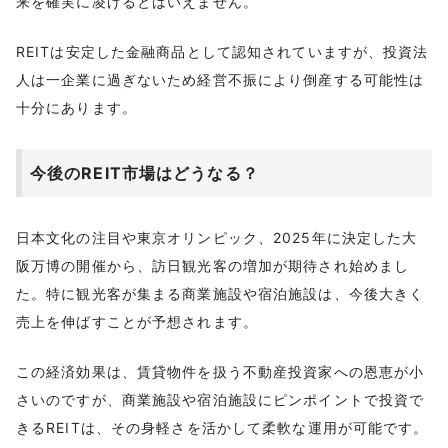
来を確実に凌げるとはいえません。
REITは安定した金融商品として認知されていますが、投資法
人は一企業に過ぎないため経営不振により倒産する可能性は
十分にあります。
今後のREIT市場はどうなる？
日本文化の注目や東京オリンピック、2025年に決定した大
阪万博の開催から、訪日観光客の増加が期待され始めまし
た。特に観光客が集まる商業施設や宿泊施設は、今後大きく
売上を伸ばすことが予想されます。
この経済効果は、賃貸物件を扱う不動産投資家への恩恵が小
さいのですが、商業施設や宿泊施設にピンポイントで投資で
きるREITは、その身軽さを活かして柔軟な運用が可能です。