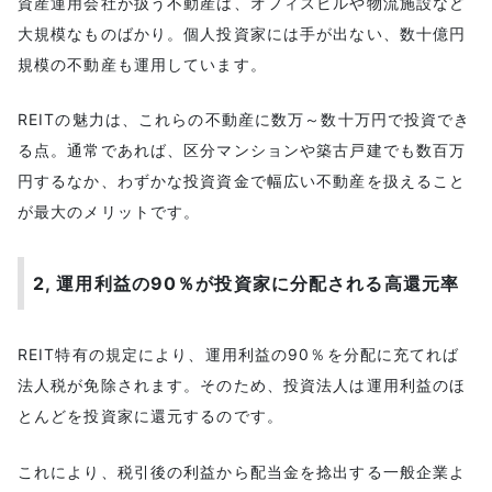
資産運用会社が扱う不動産は、オフィスビルや物流施設など
大規模なものばかり。個人投資家には手が出ない、数十億円
規模の不動産も運用しています。
REITの魅力は、これらの不動産に数万～数十万円で投資でき
る点。通常であれば、区分マンションや築古戸建でも数百万
円するなか、わずかな投資資金で幅広い不動産を扱えること
が最大のメリットです。
2, 運用利益の90％が投資家に分配される高還元率
REIT特有の規定により、運用利益の90％を分配に充てれば
法人税が免除されます。そのため、投資法人は運用利益のほ
とんどを投資家に還元するのです。
これにより、税引後の利益から配当金を捻出する一般企業よ