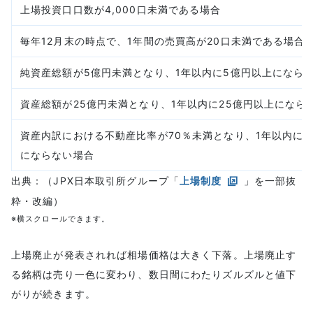
上場投資口口数が4,000口未満である場合
毎年12月末の時点で、1年間の売買高が20口未満である場合
純資産総額が5億円未満となり、1年以内に5億円以上になら
資産総額が25億円未満となり、1年以内に25億円以上になら
資産内訳における不動産比率が70％未満となり、1年以内に7
にならない場合
出典：（JPX日本取引所グループ「
上場制度
」を一部抜
粋・改編）
※横スクロールできます。
上場廃止が発表されれば相場価格は大きく下落。上場廃止す
る銘柄は売り一色に変わり、数日間にわたりズルズルと値下
がりが続きます。