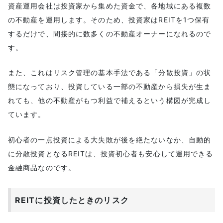
資産運用会社は投資家から集めた資金で、各地域にある複数
の不動産を運用します。そのため、投資家はREITを1つ保有
するだけで、間接的に数多くの不動産オーナーになれるので
す。
また、これはリスク管理の基本手法である「分散投資」の状
態になっており、投資している一部の不動産から損失が生ま
れても、他の不動産がもつ利益で補えるという構図が完成し
ています。
初心者の一点投資による大失敗が後を絶たないなか、自動的
に分散投資となるREITは、投資初心者も安心して運用できる
金融商品なのです。
REITに投資したときのリスク