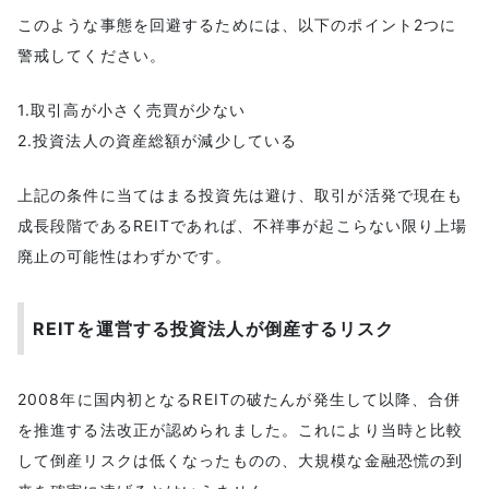
このような事態を回避するためには、以下のポイント2つに
警戒してください。
1.取引高が小さく売買が少ない
2.投資法人の資産総額が減少している
上記の条件に当てはまる投資先は避け、取引が活発で現在も
成長段階であるREITであれば、不祥事が起こらない限り上場
廃止の可能性はわずかです。
REITを運営する投資法人が倒産するリスク
2008年に国内初となるREITの破たんが発生して以降、合併
を推進する法改正が認められました。これにより当時と比較
して倒産リスクは低くなったものの、大規模な金融恐慌の到