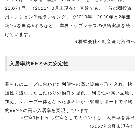
22,671戸。（2022年3月末現在） 直近でも、「首都圏投資
用マンション供給ランキング」で2019年、2020年と2年連
続1位を獲得※するなど、 業界トップクラスの供給実績を続
けています。
※株式会社不動産研究所調べ
入居率約99%※の安定性
暮らしのニーズに合わせた利便性の高い設備を取り入れ、快
適性を追求したこだわりの物件を提供。 利便性の高い立地に
加え、グループ一体となったきめ細かい管理サポートで平均
約99%※の高い入居率を実現しています。
※空室1日目から空室としてカウントし、入居率を算出
（2022年3月末現在）