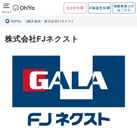
掲載希望の方
注文住宅
不動産売却
はこちら
メニュー
Oh!Ya
ご紹介会社
株式会社FJネクスト
株式会社FJネクスト