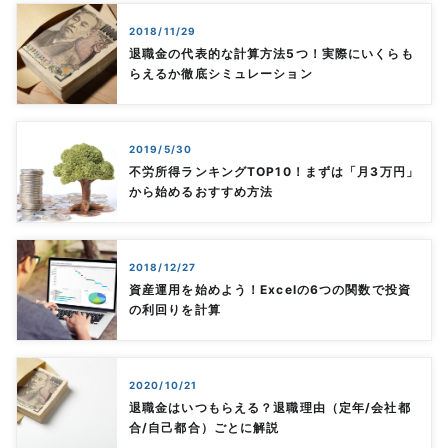
2018/11/29
退職金の代表的な計算方法5つ！実際にいくらも
らえるか徹底シミュレーション
2019/5/30
不労所得ランキングTOP10！まずは「月3万円」
から始めるおすすめ方法
2018/12/27
資産運用を始めよう！Excelの6つの関数で投資
の利回りを計算
2020/10/21
退職金はいつもらえる？退職理由（定年/会社都
合/自己都合）ごとに解説