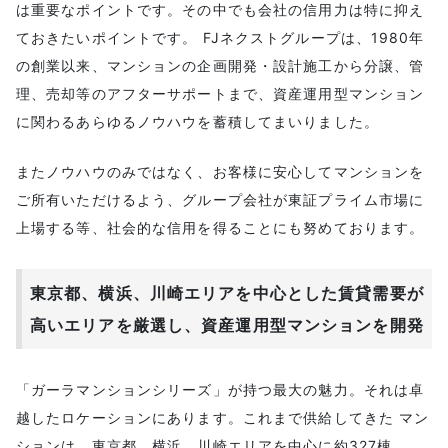
は重要なポイントです。その中でも会社の信用力は特に抑え
ておきたいポイントです。 FJネクストグループは、1980年
の創業以来、マンションの企画開発・設計施工から分譲、管
理、売却等のアフターサポートまで、資産運用型マンション
に関わるあらゆるノウハウを蓄積してまいりました。
またノウハウのみではなく、お客様に安心してマンションを
ご所有いただけるよう、グループ会社が東証プライム市場に
上場する等、社会的な信用を得ることにも努めております。
東京都、横浜、川崎エリアを中心とした賃貸需要が
高いエリアを厳選し、資産運用型マンションを開発
「ガーラマンションシリーズ」が持つ最大の魅力。それは卓
越したロケーションにあります。これまで供給してきた マン
ションは、東京都、横浜、川崎エリアを中心に約327棟、