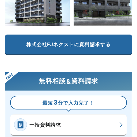
株式会社FJネクストに資料請求する
無料相談
資料請求
&
3
最短
分で入力完了！
一括資料請求