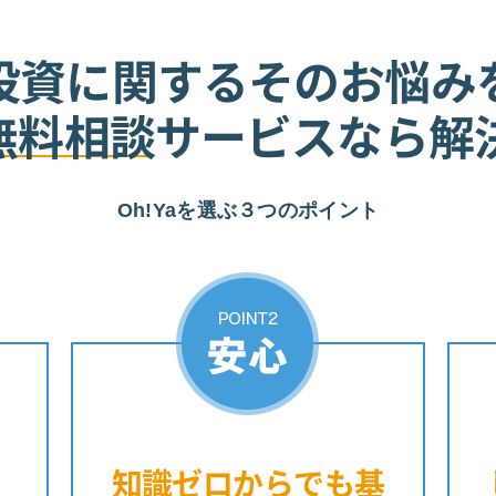
投資に関するそのお悩み
の無料相談
サービスなら解
Oh!Yaを選ぶ３つのポイント
知識ゼロからでも
基