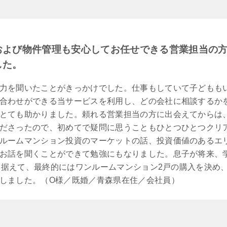
および物件管理も安心してお任せできる営業担当の
した。
力を聞いたことがきっかけでした。仕事もしていて子どもも
合わせができる当サービスを利用し、どの会社に相談するか
とても助かりました。頼れる営業担当の方に出会えてからは
ださったので、初めてで疑問に思うこともひとつひとつクリ
ルームマンション投資のマーケットの話、投資価値のあるエ
お話を聞くことができて勉強にもなりました。息子が将来、
も見据えて、最終的にはワンルームマンション2戸の購入を決め
しました。（O様／既婚／青森県在住／会社員）