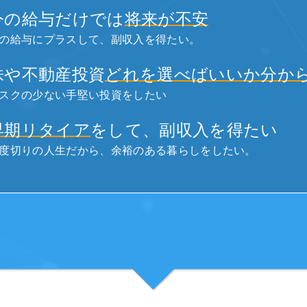
今の給与だけでは
将来が不安
の給与にプラスして、副収入を得たい。
株や不動産投資
どれを選べばいいか分か
スクの少ない手堅い投資をしたい
早期リタイア
をして、副収入を得たい
度切りの人生だから、余裕のある暮らしをしたい。