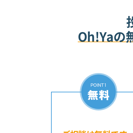
Oh!Ya