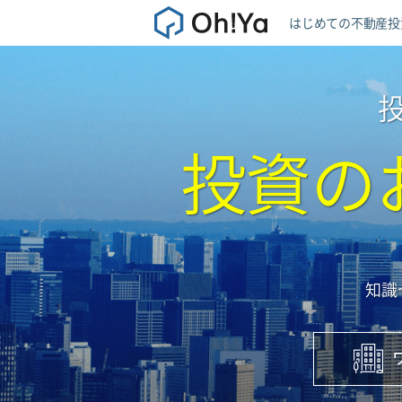
はじめての不動産投
投資の
知識